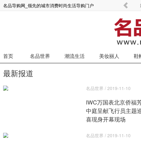
名品导购网_领先的城市消费时尚生活导购门户
京东发布政企服务全景图：提供超200项服务，
首页
名品世界
潮流生活
美妆丽人
鞋
最新报道
名品世界 / 2019-11-10
IWC万国表北京侨福
中庭呈献飞行员主题巡
喜现身开幕现场
名品世界 / 2019-11-10