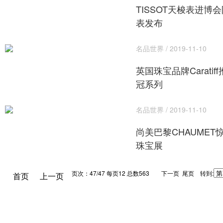
TISSOT天梭表进博
表发布
名品世界 / 2019-11-10
英国珠宝品牌Caratiff
冠系列
名品世界 / 2019-11-10
尚美巴黎CHAUMET
珠宝展
页次：47/47 每页12 总数563
下一页 尾页 转到:
首页
上一页