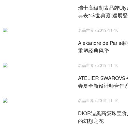
瑞士高级制表品牌Ulysse
典表“盛世典藏”巡展
名品世界 / 2019-11-10
Alexandre de Pa
重塑经典风华
名品世界 / 2019-11-10
ATELIER SWAROVS
春夏全新设计师合作
名品世界 / 2019-11-10
DIOR迪奥高级珠宝食
的幻想之花