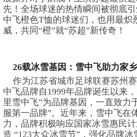
先！全场球迷的热情瞬间被彻底引
中飞橙色T恤的球迷们，也用最炽
威，共同“橙”就“苏超”新传奇！
26载冰雪基因：雪中飞助力家
作为江苏省城市足球联赛苏州赛
中飞品牌自1999年品牌诞生以来
里雪中飞”为品牌基因，一直致力
服第一品牌”。近年来，雪中飞在
力，品牌积极响应国家冰雪惠民计
造 “123大众冰雪节”，强化品牌