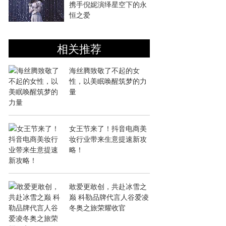
携手倪妮演绎星空下的永
恒之爱
相关推荐
海丝腾致敬了不起的女
性，以美眠唤醒筑梦的力
量
女王节来了！抖音电商美
妆行业带来生意提速新攻
略！
敢爱更敢创，共赴冰雪之
巅 科勒品牌代言人谷爱凌
冬奥之旅荣耀收官