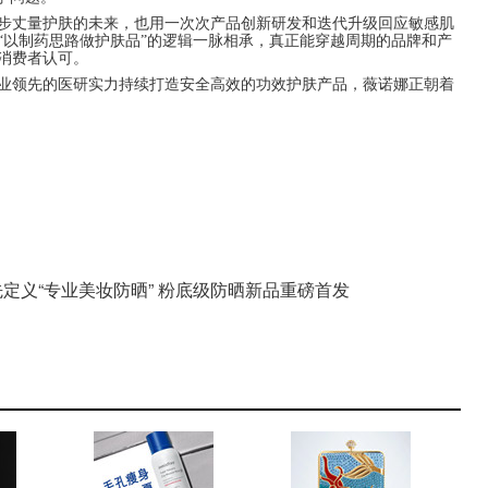
步丈量护肤的未来，也用一次次产品创新研发和迭代升级回应敏感肌
“以制药思路做护肤品”的逻辑一脉相承，真正能穿越周期的品牌和产
消费者认可。
业领先的医研实力持续打造安全高效的功效护肤产品，薇诺娜正朝着
先定义“专业美妆防晒” 粉底级防晒新品重磅首发