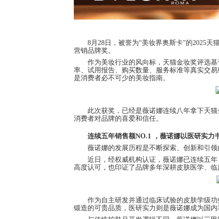
8月28日，被誉为“美妆界奥斯卡”的202
营销品牌奖。
作为美妆行业的风向标，天猫金妆奖评选基
率、试用报告、购买数量、服务标准等真实交易
是消费者必不可少的美妆指南。
此次获奖，已经是薇诺娜连续八年拿下天猫
消费者对品牌的喜爱和信任。
连续五年销售额NO.1 ，薇诺娜以医研实
薇诺娜的发展历程是不断探索、创新和引领
近日，经权威机构认证，薇诺娜已连续五年（2
高度认可，也印证了品牌多年深耕皮肤医学、临
作为自主研发并通过临床试验的皮肤学级功
锻造的可贵品质，医研实力则是薇诺娜成为国内