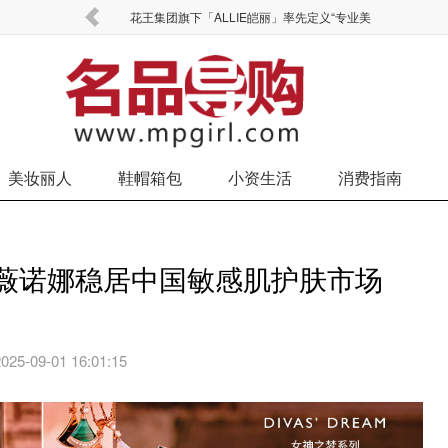
热潮持续
花王集团旗下「ALLIE皑丽」率先定义“专业美
美妆丽人
鞋帽箱包
小资生活
消费指南
，薇诺娜稳居中国敏感肌护肤市场
2025-09-01 16:01:15