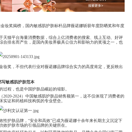
5天猫金妆奖揭榜，国内敏感肌护肤标杆品牌薇诺娜斩获年度防晒奖和年度
于天猫平台海量消费数据，综合上亿消费者的搜索、线上互动、好评
综合排名而产生，是国内美妆界极具公信力和影响力的奖项之一，也
金妆奖，不但代表行业对薇诺娜品牌综合实力的高度肯定，更反映出
力书写敏感肌护肤范本
的过程，也是中国护肤品崛起的缩影。
020-2024）中国敏感肌护肤品销售额第一，这不仅体现了消费者的
床实证和药植科技构筑的专业壁垒。
效性护肤品牌，“安全和高效”已成为薇诺娜十余年来长期主义沉淀下
功效护肤市场的引领品牌的关键所在。