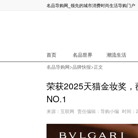
名品导购网_领先的城市消费时尚生活导购门户
荟绿星球21天可持续生活挑战，打卡
首页
名品世界
潮流生活
名品导购网
>
品牌快报
>正文
荣获2025天猫金妆奖
NO.1
来源：
互联网
责任编辑：
导购小编
时间：