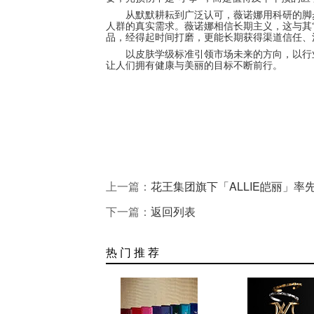
从默默耕耘到广泛认可，薇诺娜用科研的脚
人群的真实需求。薇诺娜相信长期主义，这与其
品，经得起时间打磨，更能长期获得渠道信任、
以皮肤学级标准引领市场未来的方向，以行
让人们拥有健康与美丽的目标不断前行。
上一篇：
花王集团旗下「ALLIE皑丽」率
下一篇：
返回列表
热 门 推 荐