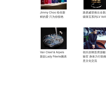
Jimmy Choo 给你新
路易威登推出全新
鲜的爱 只为你惊艳
级珠宝系列LV Volt
Van Cleef & Arpels
胡兵担纲首席游艇
新款Lady Féerie腕表
验官 身体力行助
意文化交流