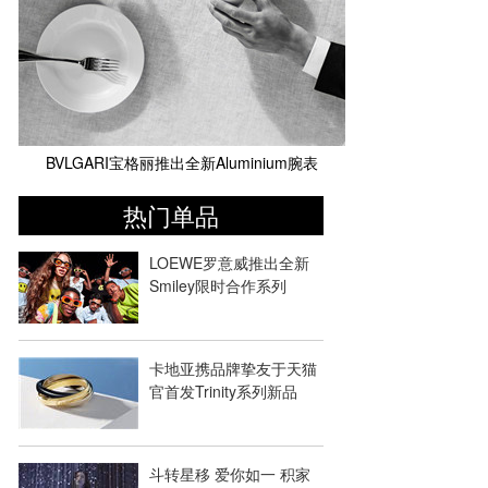
BVLGARI宝格丽推出全新Aluminium腕表
热门单品
LOEWE罗意威推出全新
Smiley限时合作系列
卡地亚携品牌挚友于天猫
官首发Trinity系列新品
斗转星移 爱你如一 积家