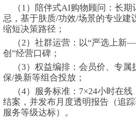
（1）陪伴式AI购物顾问：长期
忌，基于肤质/功效/场景的专业
缩短决策路径；
（2）社群运营：以“严选上新
创”经营口碑；
（3）权益编排：会员价、专属
保/换新等组合投放；
（4）服务标准：7×24小时在线
结案，并发布月度透明报告（追踪
服务等级达标）。