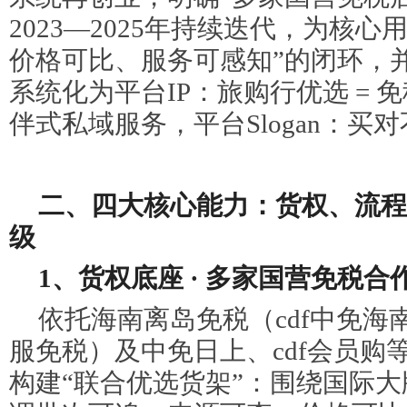
2023—2025年持续迭代，为核
价格可比、服务可感知”的闭环，并
系统化为平台IP：旅购行优选 = 免
伴式私域服务，平台Slogan：买
二、四大核心能力：货权、流程
级
1、货权底座 · 多家国营免税合
依托海南离岛免税（cdf中免海
服免税）及中免日上、cdf会员购
构建“联合优选货架”：围绕国际