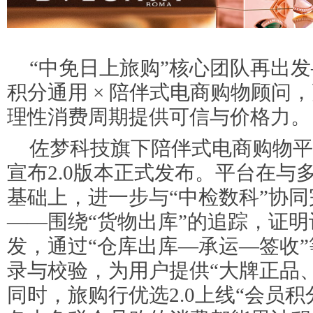
“中免日上旅购”核心团队再出发
积分通用 × 陪伴式电商购物顾问
理性消费周期提供可信与价格力。
佐梦科技旗下陪伴式电商购物平
宣布2.0版本正式发布。平台在与
基础上，进一步与“中检数科”协
——围绕“货物出库”的追踪，证
发，通过“仓库出库—承运—签收
录与校验，为用户提供“大牌正品
同时，旅购行优选2.0上线“会员