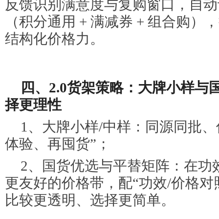
反馈识别满意度与复购窗口，自动
（积分通用 + 满减券 + 组合购）
结构化价格力。
四、2.0货架策略：大牌小样与
择更理性
1、大牌小样/中样：同源同批、
体验、再囤货”；
2、国货优选与平替矩阵：在功
更友好的价格带，配“功效/价格对
比较更透明、选择更简单。