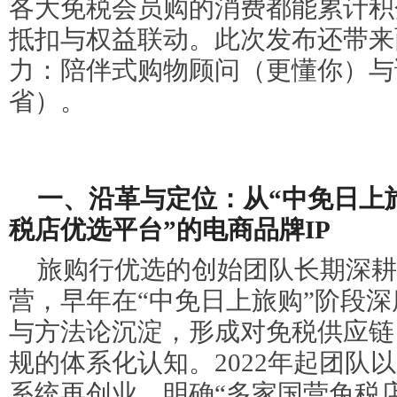
各大免税会员购的消费都能累计积
抵扣与权益联动。此次发布还带来
力：陪伴式购物顾问（更懂你）与
省）。
一、沿革与定位：从“中免日上
税店优选平台”的电商品牌IP
旅购行优选的创始团队长期深耕
营，早年在“中免日上旅购”阶段
与方法论沉淀，形成对免税供应链
规的体系化认知。2022年起团队
系统再创业，明确“多家国营免税