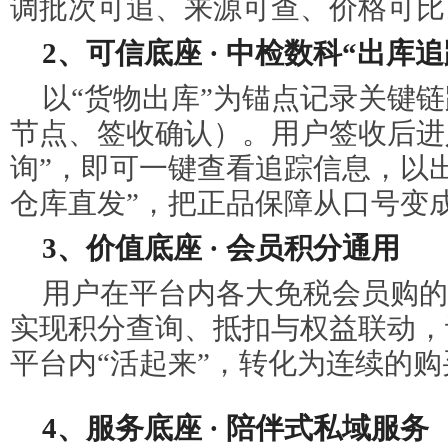
调批次可追、来源可查、价格可比
2、可信底座 · 中检数科“出库追
以“货物出库”为锚点记录关键
节点、签收确认）。用户签收后进
询”，即可一键查看追踪信息，以
仓库直发”，把正品保障从口号变
3、价值底座 · 会员积分通用
用户在平台内各大免税会员购的
实现积分查询、抵扣与权益联动，
平台内“活起来”，转化为连续的
4、服务底座 · 陪伴式私域服务